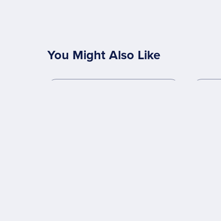
You Might Also Like
On Sale