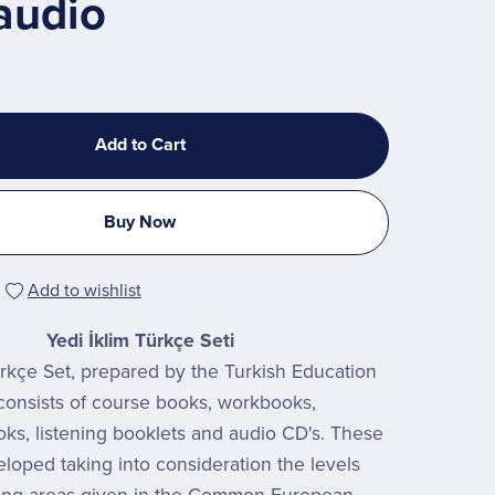
audio
Add to Cart
Buy Now
Add to wishlist
Yedi İklim Türkçe Seti
ürkçe Set, prepared by the Turkish Education
 consists of course books, workbooks,
oks, listening booklets and audio CD's. These
eloped taking into consideration the levels